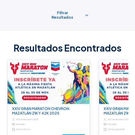
Filtrar
Resultados
Resultados Encontrados
XXIV GRAN MARATÓN CHEVRON
XXIV GRAN MAR
MAZATLÁN 21K Y 42K 2025
MAZATLÁN 21K Y 
30 | Noviembre | 2025
30 | Noviembre | 2025
Mazatlán
Mazatlán
42 km 195 mts
21K Discapacidad