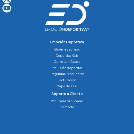
Emoción Deportiva
Quiénes somos
Deportiva Kids
Corre con Causa
Inclusión deportiva
Preguntas Frecuentes
Facturación
Mapa de sitio
Soporte a Cliente
Recupera tu número
Contacto