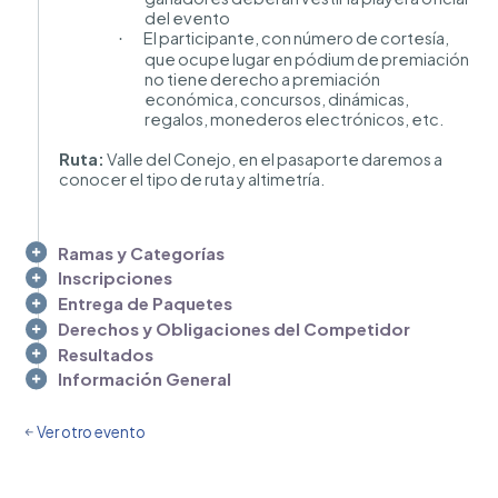
del evento
El participante, con número de cortesía,
·
que ocupe lugar en pódium de premiación
no tiene derecho a premiación
económica, concursos, dinámicas,
regalos, monederos electrónicos, etc.
Ruta:
Valle del Conejo, en el pasaporte daremos a
conocer el tipo de ruta y altimetría.
Ramas y Categorías
Inscripciones
Entrega de Paquetes
Derechos y Obligaciones del Competidor
Resultados
Información General
Ver otro evento