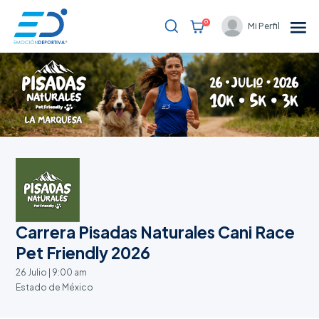
0
Mi Perfil
Bienvenido
Eventos
Resultados
Blog
Soporte al cliente
Partners
Carrera Pisadas Naturales Cani Race
Registrarme
Pet Friendly 2026
26 Julio | 9:00 am
Estado de México