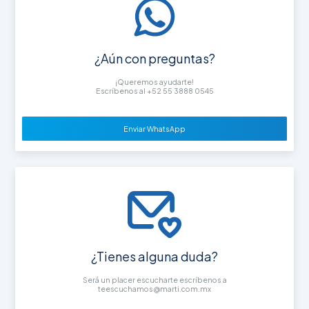
¿Aún con preguntas?
¡Queremos ayudarte!
Escríbenos al +52 55 3888 0545
Enviar WhatsApp
¿Tienes alguna duda?
Será un placer escucharte escríbenos a
teescuchamos@marti.com.mx