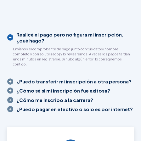
Realicé el pago pero no figura mi inscripción,
¿qué hago?
Envíanos el comprobante de pago junto con tus datos (nombre
completo y correo utilizado) y lo revisaremos. A veces los pagos tardan
unos minutos en registrarse. Si hubo algún error, lo corregiremos
contigo.
¿Puedo transferir mi inscripción a otra persona?
¿Cómo sé si mi inscripción fue exitosa?
¿Cómo me inscribo a la carrera?
¿Puedo pagar en efectivo o solo es por internet?