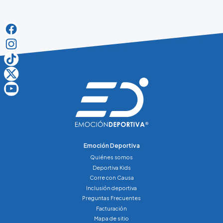
Emoción Deportiva
Quiénes somos
Deportiva Kids
Corre con Causa
Inclusión deportiva
Preguntas Frecuentes
Facturación
Mapa de sitio