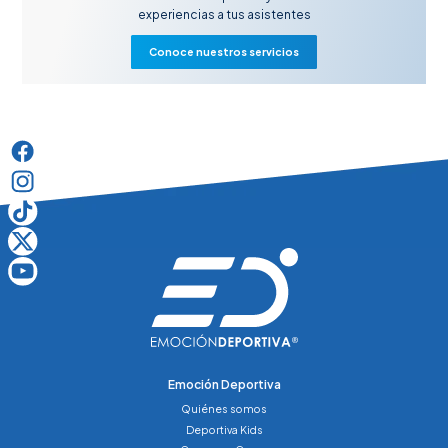
experiencias a tus asistentes
Conoce nuestros servicios
Emoción Deportiva
Quiénes somos
Deportiva Kids