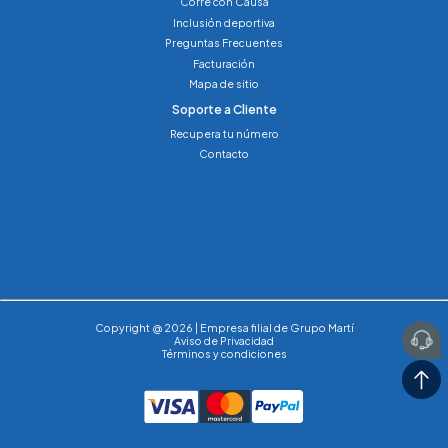
Corre con Causa
Inclusión deportiva
Preguntas Frecuentes
Facturación
Mapa de sitio
Soporte a Cliente
Recupera tu número
Contacto
Copyright @ 2026 | Empresa filial de Grupo Martí
Aviso de Privacidad
Términos y condiciones