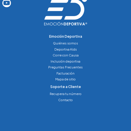
Emoción Deportiva
Quiénes somos
Deportiva Kids
Corre con Causa
Inclusión deportiva
Preguntas Frecuentes
Facturación
Mapa de sitio
Soporte a Cliente
Recupera tu número
Contacto