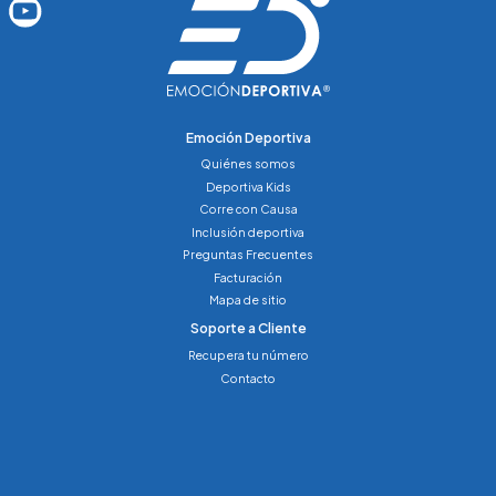
Emoción Deportiva
Quiénes somos
Deportiva Kids
Corre con Causa
Inclusión deportiva
Preguntas Frecuentes
Facturación
Mapa de sitio
Soporte a Cliente
Recupera tu número
Contacto