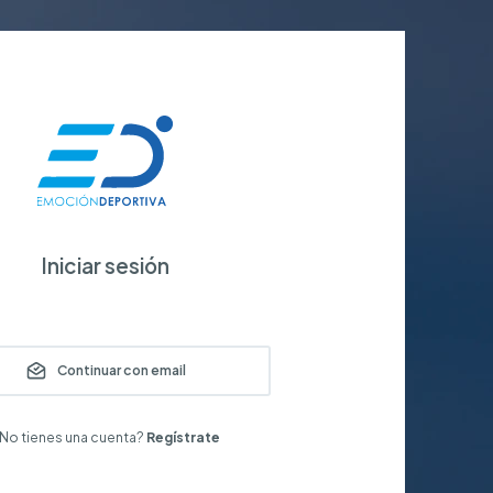
Iniciar sesión
Continuar con email
No tienes una cuenta?
Regístrate