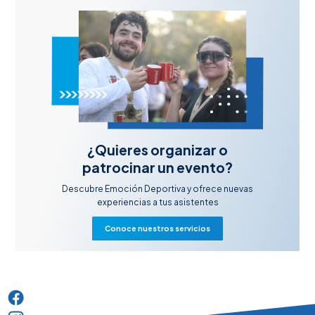
¿Quieres organizar o
patrocinar un evento?
Descubre Emoción Deportiva y ofrece nuevas
experiencias a tus asistentes
Conoce nuestros servicios