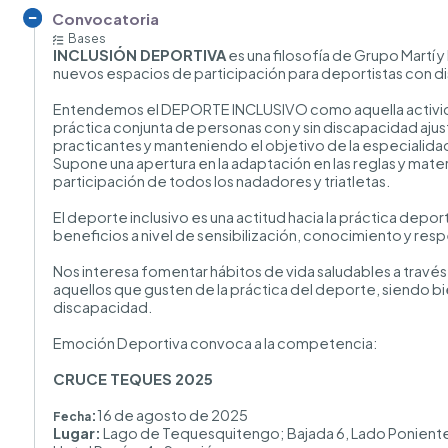
Convocatoria
Bases
INCLUSIÓN DEPORTIVA
es una filosofía de Grupo Mart
nuevos espacios de participación para deportistas con di
Entendemos el DEPORTE INCLUSIVO como aquella actividad
práctica conjunta de personas con y sin discapacidad ajust
practicantes y manteniendo el objetivo de la especialida
Supone una apertura en la adaptación en las reglas y materi
participación de todos los nadadores y triatletas.
El deporte inclusivo es una actitud hacia la práctica depo
beneficios a nivel de sensibilización, conocimiento y resp
Nos interesa fomentar hábitos de vida saludables a través
aquellos que gusten de la práctica del deporte, siendo b
discapacidad.
Emoción Deportiva convoca a la competencia:
CRUCE TEQUES 2025
:
16 de agosto de 2025
Fecha
Lugar:
Lago de Tequesquitengo;
Bajada 6, Lado Poniente