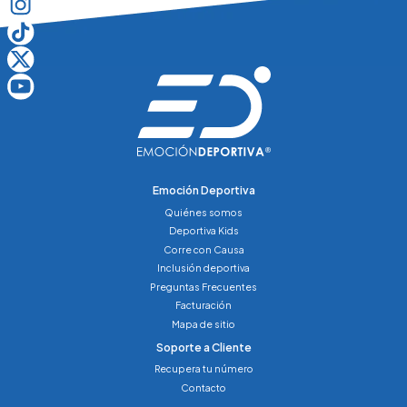
Emoción Deportiva
Quiénes somos
Deportiva Kids
Corre con Causa
Inclusión deportiva
Preguntas Frecuentes
Facturación
Mapa de sitio
Soporte a Cliente
Recupera tu número
Contacto