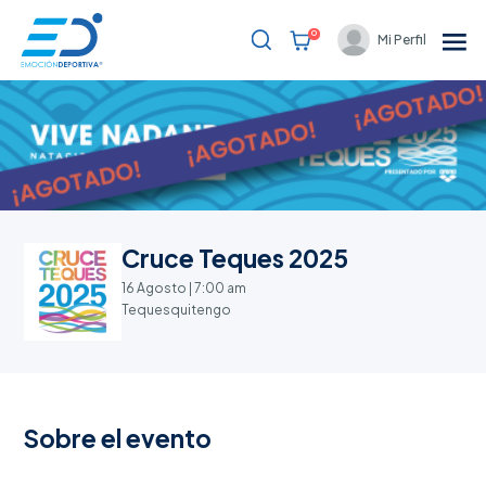
0
Mi Perfil
Bienvenido
Eventos
Resultados
Blog
Cruce Teques 2025
Soporte al cliente
16 Agosto | 7:00 am
Tequesquitengo
Partners
Registrarme
Sobre el evento